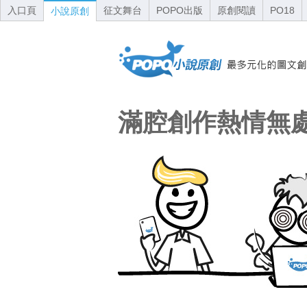
入口頁
征文舞台
POPO出版
原創閱讀
PO18
小說原創
滿腔創作熱情無處