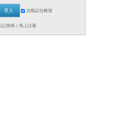
自動記住帳號
忘記密碼
｜
馬上註冊