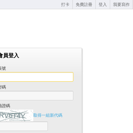
打卡
免費註冊
登入
我要寫作
會員登入
帳號
密碼
驗證碼
取得一組新代碼