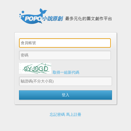
取得一組新代碼
忘記密碼
馬上註冊