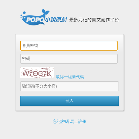
取得一組新代碼
忘記密碼
馬上註冊