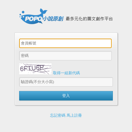
取得一組新代碼
忘記密碼
馬上註冊