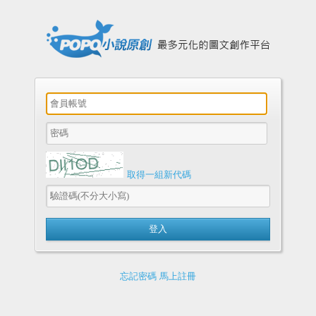
取得一組新代碼
忘記密碼
馬上註冊